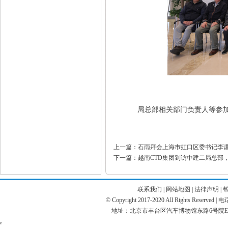
局总部相关部门负责人等参加
上一篇：石雨拜会上海市虹口区委书记李
下一篇：越南CTD集团到访中建二局总部
联系我们
|
网站地图
|
法律声明
|
© Copyright 2017-2020 All Rights Reserve
地址：北京市丰台区汽车博物馆东路6号院E座 