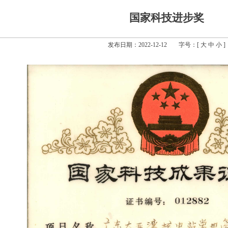
国家科技进步奖
发布日期：2022-12-12
字号：[
大
中
小
]